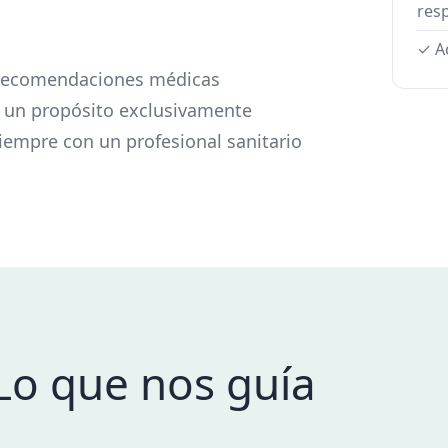
res
✓ A
i recomendaciones médicas
ne un propósito exclusivamente
siempre con un profesional sanitario
Lo que nos guía