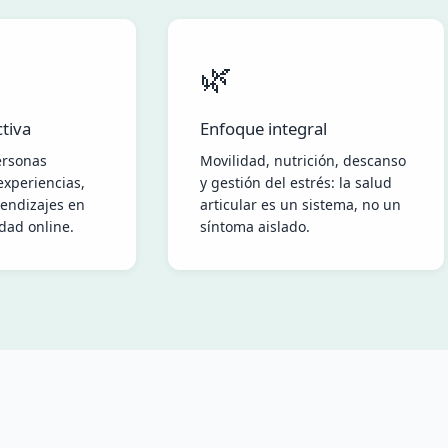
🌿
tiva
Enfoque integral
ersonas
Movilidad, nutrición, descanso
xperiencias,
y gestión del estrés: la salud
endizajes en
articular es un sistema, no un
dad online.
síntoma aislado.