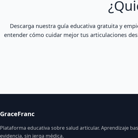
¿Qui
Descarga nuestra guía educativa gratuita y empi
entender cómo cuidar mejor tus articulaciones des
GraceFranc
Plataforma educativa sobre salud articular. Aprendizaje ba
evidencia, sin jerga médica.