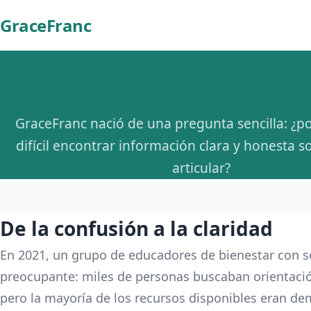
GraceFranc
GraceFranc nació de una pregunta sencilla: ¿po
difícil encontrar información clara y honesta s
articular?
De la confusión a la claridad
En 2021, un grupo de educadores de bienestar con 
preocupante: miles de personas buscaban orientación
pero la mayoría de los recursos disponibles eran d