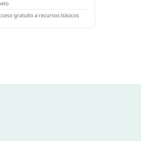
peto
cceso gratuito a recursos básicos