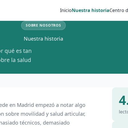
Inicio
Nuestra historia
Centro d
SOBRE NOSOTROS
Nuestra historia
r qué es tan
obre la salud
4
sede en Madrid empezó a notar algo
lect
 sobre movilidad y salud articular,
emasiado técnicos, demasiado