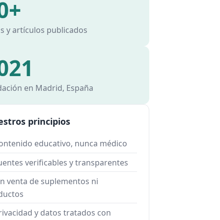
0+
s y artículos publicados
021
dación en Madrid, España
stros principios
ontenido educativo, nunca médico
entes verificables y transparentes
in venta de suplementos ni
ductos
rivacidad y datos tratados con