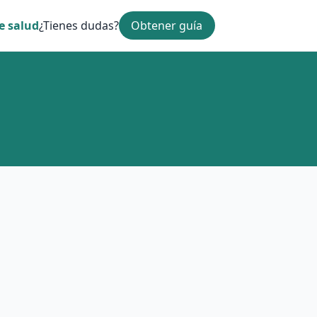
e salud
¿Tienes dudas?
Obtener guía