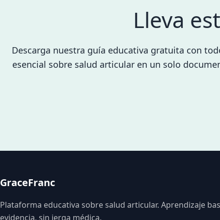
Lleva es
Descarga nuestra guía educativa gratuita con tod
esencial sobre salud articular en un solo docume
GraceFranc
Plataforma educativa sobre salud articular. Aprendizaje ba
evidencia, sin jerga médica.