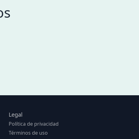
os
Legal
Política de privacidad
Términos de uso