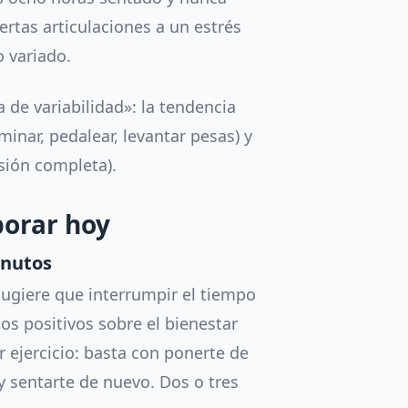
ertas articulaciones a un estrés
 variado.
de variabilidad»: la tendencia
nar, pedalear, levantar pesas) y
nsión completa).
porar hoy
inutos
ugiere que interrumpir el tiempo
os positivos sobre el bienestar
 ejercicio: basta con ponerte de
y sentarte de nuevo. Dos o tres