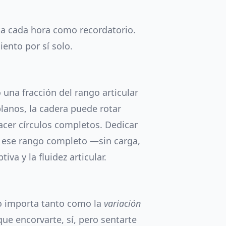
eta cada hora como recordatorio.
ento por sí solo.
o una fracción del rango articular
lanos, la cadera puede rotar
acer círculos completos. Dedicar
 ese rango completo —sin carga,
va y la fluidez articular.
no importa tanto como la
variación
que encorvarte, sí, pero sentarte