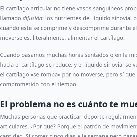
El cartílago articular no tiene vasos sanguíneos pro
llamado
difusión
: los nutrientes del líquido sinovial 
cuando este se comprime y descomprime durante el 
moverse es, literalmente, alimentar el cartílago.
Cuando pasamos muchas horas sentados o en la mism
hacia el cartílago se reduce, y el líquido sinovial se
el cartílago «se rompa» por no moverse, pero sí qu
comprometido con el tiempo.
El problema no es cuánto te mu
Muchas personas que practican deporte regularmen
articulares. ¿Por qué? Porque el patrón de movimie
cantidad. Si corres cinco días a la semana pero pas