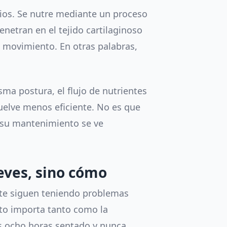
pios. Se nutre mediante un proceso
penetran en el tejido cartilaginoso
movimiento. En otras palabras,
a postura, el flujo de nutrientes
 vuelve menos eficiente. No es que
e su mantenimiento se ve
eves, sino cómo
te siguen teniendo problemas
nto importa tanto como la
as ocho horas sentado y nunca