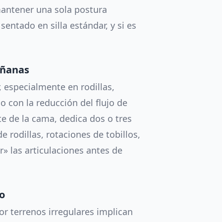
 mantener una sola postura
sentado en silla estándar, y si es
añanas
, especialmente en rodillas,
con la reducción del flujo de
te de la cama, dedica dos o tres
 rodillas, rotaciones de tobillos,
r» las articulaciones antes de
o
or terrenos irregulares implican