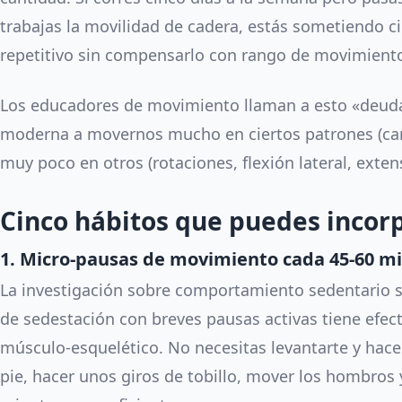
trabajas la movilidad de cadera, estás sometiendo ci
repetitivo sin compensarlo con rango de movimiento
Los educadores de movimiento llaman a esto «deuda 
moderna a movernos mucho en ciertos patrones (cami
muy poco en otros (rotaciones, flexión lateral, exte
Cinco hábitos que puedes incor
1. Micro-pausas de movimiento cada 45-60 m
La investigación sobre comportamiento sedentario s
de sedestación con breves pausas activas tiene efect
músculo-esquelético. No necesitas levantarte y hacer
pie, hacer unos giros de tobillo, mover los hombros 