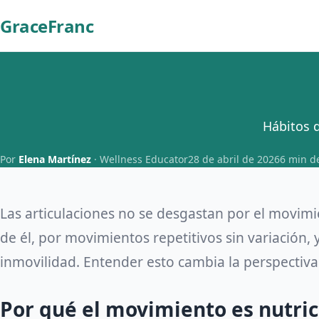
GraceFranc
Hábitos 
Por
Elena Martínez
· Wellness Educator
28 de abril de 2026
6 min de
Las articulaciones no se desgastan por el movimie
de él, por movimientos repetitivos sin variación
inmovilidad. Entender esto cambia la perspectiva
Por qué el movimiento es nutric