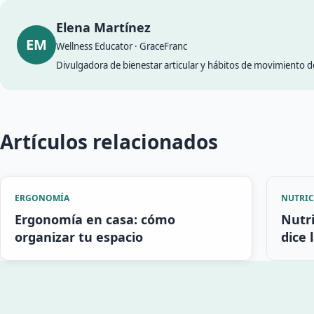
Elena Martínez
EM
Wellness Educator · GraceFranc
Divulgadora de bienestar articular y hábitos de movimiento 
Artículos relacionados
ERGONOMÍA
NUTRI
Ergonomía en casa: cómo
Nutri
organizar tu espacio
dice 