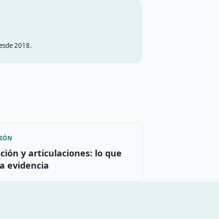
desde 2018.
CIÓN
ción y articulaciones: lo que
la evidencia